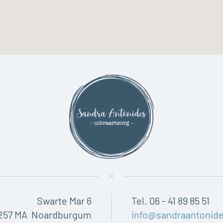
Swarte Mar 6
Tel. 06 - 41 89 85 51
257 MA Noardburgum
info@sandraantonide