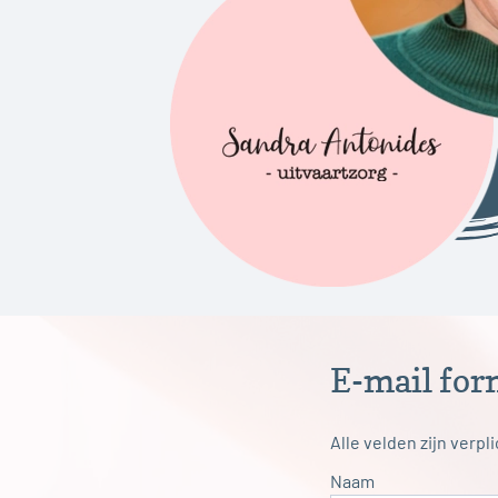
E-mail for
Alle velden zijn verpl
Naam