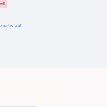
mij
vaartzorg.nl