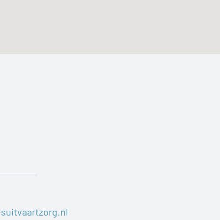
suitvaartzorg.nl