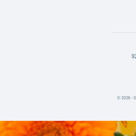
9
©
2026 - S