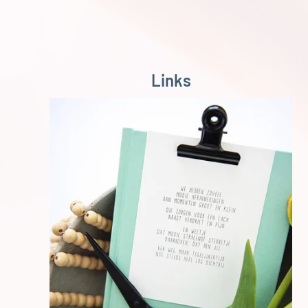
Links