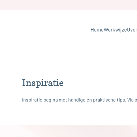
Skip to main content
Home
Werkwijze
Over
Inspiratie
Inspiratie pagina met handige en praktische tips. Vi