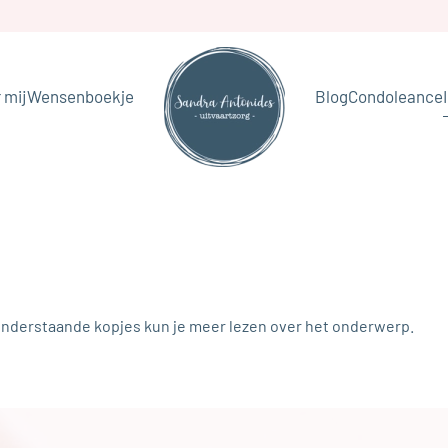
 mij
Wensenboekje
Blog
Condoleance
a onderstaande kopjes kun je meer lezen over het onderwerp.