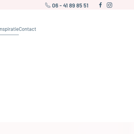
06 - 41 89 85 51
Inspiratie
Contact