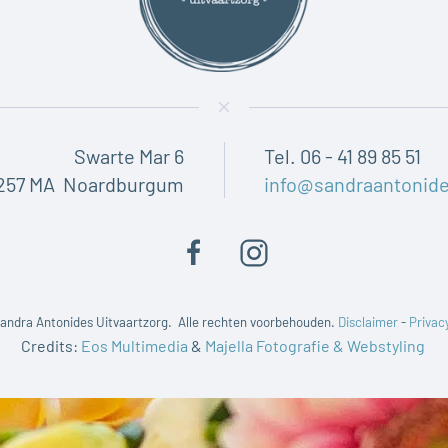
Swarte Mar 6
Tel. 06 - 41 89 85 51
257 MA Noardburgum
info@sandraantonide
andra Antonides Uitvaartzorg. Alle rechten voorbehouden.
Disclaimer
-
Privac
Credits:
Eos Multimedia
&
Majella Fotografie & Webstyling