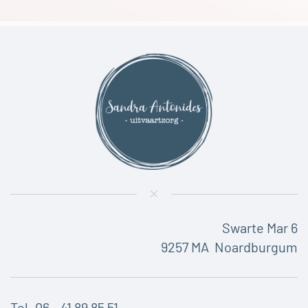
Swarte Mar 6
9257 MA Noardburgum
Tel. 06 - 41 89 85 51