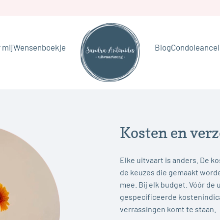
 mij
Wensenboekje
Blog
Condoleance
Kosten en ver
Elke uitvaart is anders. De ko
de keuzes die gemaakt worden
mee. Bij elk budget. Vóór de 
gespecificeerde kostenindicat
verrassingen komt te staan.