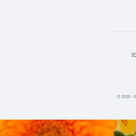
9
©
2026 - S