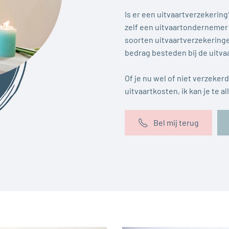
Is er een uitvaartverzekering?
zelf een uitvaartondernemer t
soorten uitvaartverzekering
bedrag besteden bij de uitvaar
Of je nu wel of niet verzeker
uitvaartkosten, ik kan je te a
Bel mij terug