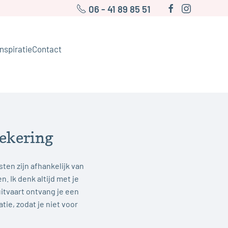
06 - 41 89 85 51
Inspiratie
Contact
zekering
sten zijn afhankelijk van
. Ik denk altijd met je
uitvaart ontvang je een
ie, zodat je niet voor