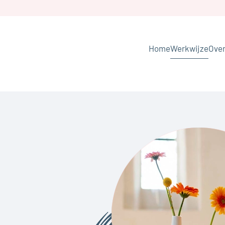
Skip to main content
Home
Werkwijze
Over