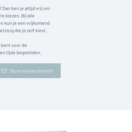
 Dan ben je altijd vrij om
e kiezen. Bij alle
en kun je een vrijkomend
tzorg die je zelf kiest.
d bent voor de
llen tijde begeleiden.
Stuur mij een bericht