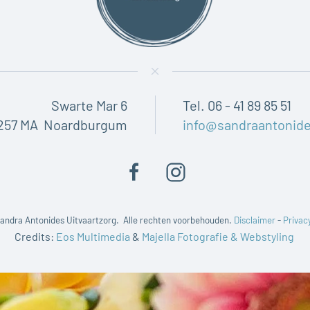
Swarte Mar 6
Tel. 06 - 41 89 85 51
257 MA Noardburgum
info@sandraantonide
andra Antonides Uitvaartzorg. Alle rechten voorbehouden.
Disclaimer
-
Privac
Credits:
Eos Multimedia
&
Majella Fotografie & Webstyling